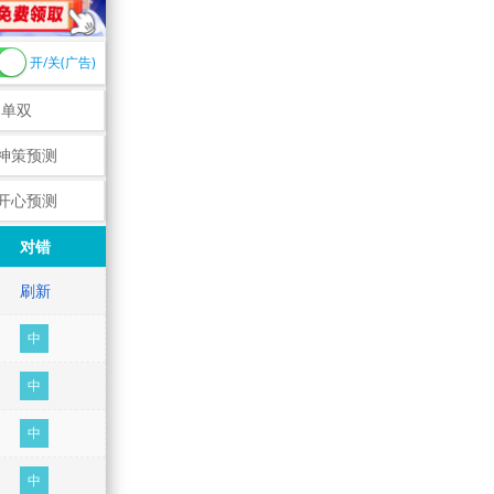
开/关(广告)
单双
神策预测
开心预测
对错
刷新
中
中
中
中