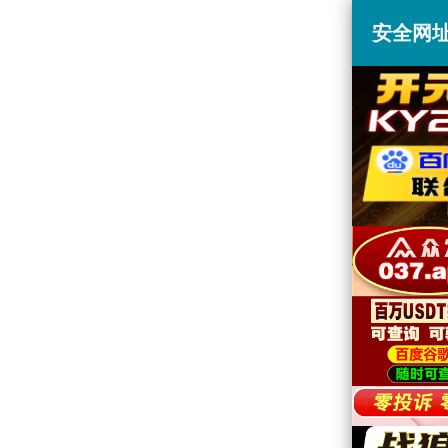
安全网址：