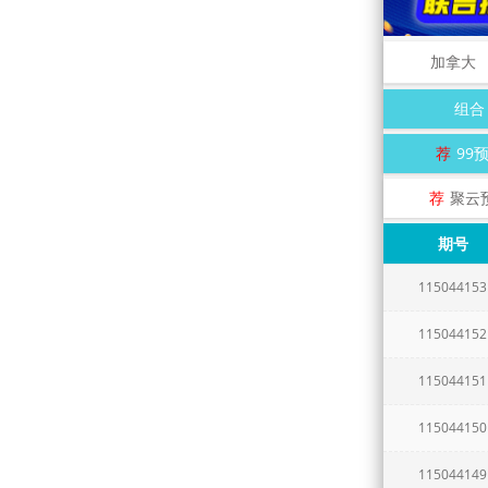
加拿大
组合
荐
99
荐
聚云
期号
115044153
115044152
115044151
115044150
115044149