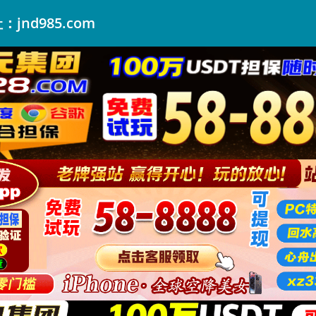
jnd985.com