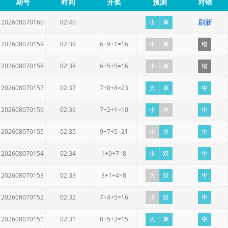
期号
时间
开奖
预测
对错
刷新
202608070160
02:40
小
单
202608070159
02:39
6+9+1=16
小
单
错
202608070158
02:38
6+5+5=16
小
单
错
202608070157
02:37
7+8+8=23
大
单
中
202608070156
02:36
7+2+1=10
小
单
中
202608070155
02:35
9+7+5=21
小
单
中
202608070154
02:34
1+0+7=8
小
双
中
202608070153
02:33
3+1+4=8
大
双
中
202608070152
02:32
7+4+5=16
小
双
中
202608070151
02:31
8+5+2=15
大
单
中