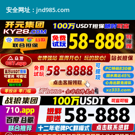
安全网址：jnd985.com